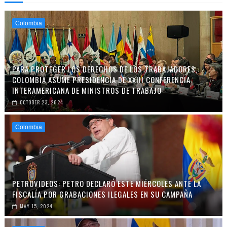
Colombia
PARA PROTEGER LOS DERECHOS DE LOS TRABAJADORES,
COLOMBIA ASUME PRESIDENCIA DE XXIII CONFERENCIA
INTERAMERICANA DE MINISTROS DE TRABAJO
OCTOBER 23, 2024
Colombia
PETROVIDEOS: PETRO DECLARÓ ESTE MIÉRCOLES ANTE LA
FISCALÍA POR GRABACIONES ILEGALES EN SU CAMPAÑA
MAY 15, 2024