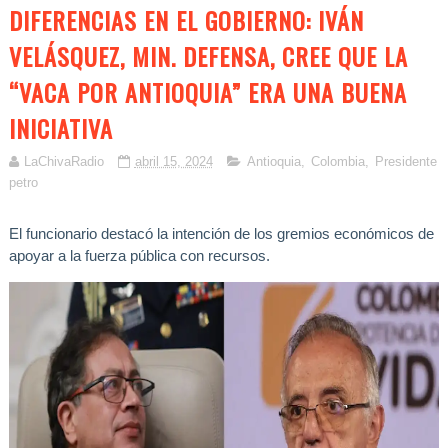
DIFERENCIAS EN EL GOBIERNO: IVÁN
VELÁSQUEZ, MIN. DEFENSA, CREE QUE LA
“VACA POR ANTIOQUIA” ERA UNA BUENA
INICIATIVA
LaChivaRadio
abril 15, 2024
Antioquia
,
Colombia
,
Presidente
petro
El funcionario destacó la intención de los gremios económicos de
apoyar a la fuerza pública con recursos.