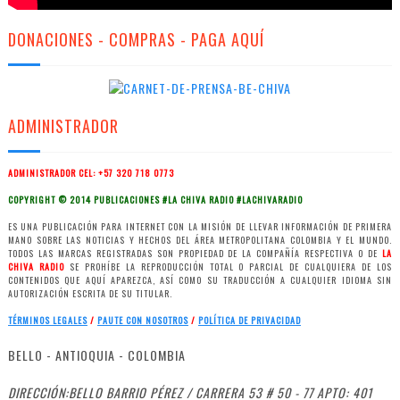
DONACIONES - COMPRAS - PAGA AQUÍ
ADMINISTRADOR
ADMINISTRADOR CEL: +57 320 718 0773
COPYRIGHT © 2014 PUBLICACIONES #LA CHIVA RADIO #LACHIVARADIO
ES UNA PUBLICACIÓN PARA INTERNET CON LA MISIÓN DE LLEVAR INFORMACIÓN DE PRIMERA
MANO SOBRE LAS NOTICIAS Y HECHOS DEL ÁREA METROPOLITANA COLOMBIA Y EL MUNDO.
TODOS LAS MARCAS REGISTRADAS SON PROPIEDAD DE LA COMPAÑÍA RESPECTIVA O DE
LA
CHIVA RADIO
SE PROHÍBE LA REPRODUCCIÓN TOTAL O PARCIAL DE CUALQUIERA DE LOS
CONTENIDOS QUE AQUÍ APAREZCA, ASÍ COMO SU TRADUCCIÓN A CUALQUIER IDIOMA SIN
AUTORIZACIÓN ESCRITA DE SU TITULAR.
TÉRMINOS LEGALES
/
PAUTE CON NOSOTROS
/
POLÍTICA
DE PRIVACIDAD
BELLO - ANTIOQUIA - COLOMBIA
DIRECCIÓN:BELLO BARRIO PÉREZ / CARRERA 53 # 50 - 77 APTO: 401