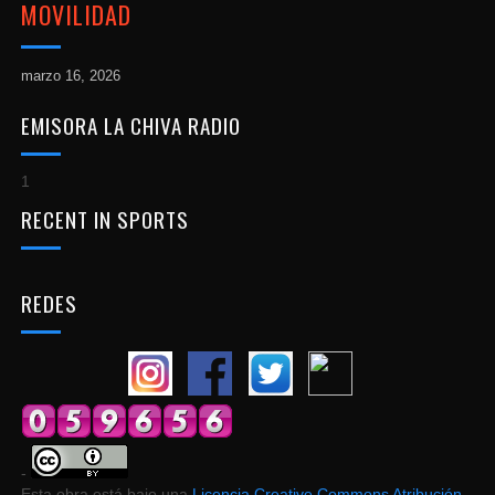
MOVILIDAD
marzo 16, 2026
EMISORA LA CHIVA RADIO
1
RECENT IN SPORTS
REDES
-
Esta obra está bajo una
Licencia Creative Commons Atribución