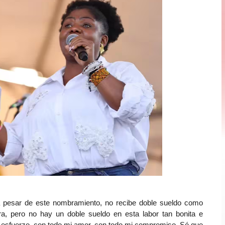
 a pesar de este nombramiento, no recibe doble sueldo como
a, pero no hay un doble sueldo en esta labor tan bonita e
i esfuerzo, con todo mi amor, con todo mi compromiso. Sé que