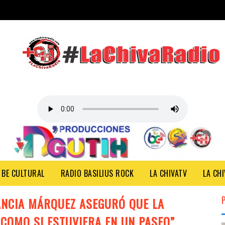
 BE CULTURAL
RADIO BASILIUS ROCK
LA CHIVATV
LA CH
ANCIA MÁRQUEZ ASEGURÓ QUE LA
COMO SI ESTUVIERA EN UN PASEO”