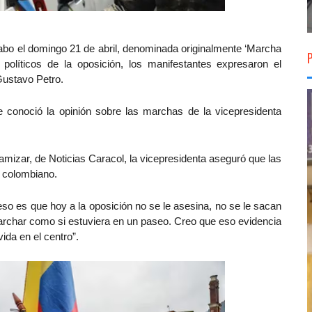
cabo el domingo 21 de abril, denominada originalmente ‘Marcha
 políticos de la oposición, los manifestantes expresaron el
Gustavo Petro.
se conoció la opinión sobre las marchas de la vicepresidenta
lamizar, de
Noticias Caracol,
la vicepresidenta aseguró que las
o colombiano.
 eso es que hoy a la oposición no se le asesina, no se le sacan
marchar como si estuviera en un paseo.
Creo que eso evidencia
ida en el centro”.