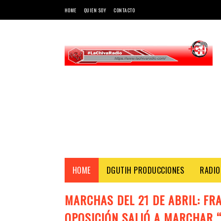
HOME
QUIEN SOY
CONTACTO
HOME
DGUTIH PRODUCCIONES
RADIO
MARCHAS DEL 21 DE ABRIL: FR
OPOSICIÓN SALIÓ A MARCHAR “