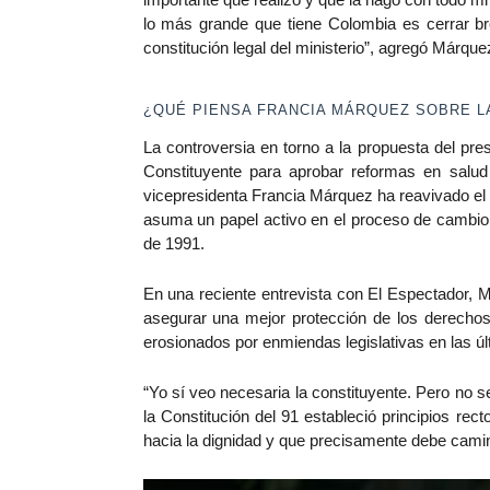
lo más grande que tiene Colombia es cerrar br
constitución legal del ministerio”, agregó Márque
¿QUÉ PIENSA FRANCIA MÁRQUEZ SOBRE L
La controversia en torno a la propuesta del p
Constituyente para aprobar reformas en salu
vicepresidenta Francia Márquez ha reavivado el
asuma un papel activo en el proceso de cambio, 
de 1991.
En una reciente entrevista con
El Espectador,
Má
asegurar una mejor protección de los derechos
erosionados por enmiendas legislativas en las ú
“Yo sí veo necesaria la constituyente. Pero no s
la Constitución del 91 estableció principios re
hacia la dignidad y que precisamente debe camina