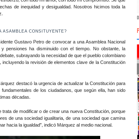
echas de inequidad y desigualdad. Nosotros hicimos toda la
z.
D
A ASAMBLEA CONSITUYENTE?
residente Gustavo Petro de convocar a una Asamblea Nacional
d y pensiones ha disminuido con el tiempo. No obstante,
la
 debate, subrayando la necesidad de que el pueblo colombiano
incluyendo la revisión de elementos clave de la Constitución
rquez destacó la urgencia de actualizar la Constitución para
 fundamentales de los ciudadanos, que según ella, han sido
ltimas décadas.
e trata de modificar o de crear una nueva Constitución, porque
ctores de una sociedad igualitaria, de una sociedad que camina
r hacia la igualdad”, indicó Márquez al medio nacional.