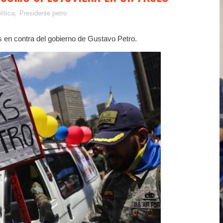
lítica
,
Presidente petro
es en contra del gobierno de Gustavo Petro.