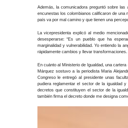
Además, la comunicadora preguntó sobre las a
encunestas los colombianos calificaron de una 
país va por mal camino y que tienen una percepc
La vicepresidenta explicó al medio mencionad
desesperarse: “Es un pueblo que ha esperado
marginalidad y vulnerabilidad.
Yo entiendo la an
rápidamente cambios y llevar transformaciones
En cuánto al Ministerio de Igualdad, una carter
Márquez sostuvo a la periodista Maria Alejandr
Congreso le entregó al presidente unas facul
pudiera reglamentar el sector de la igualdad y
decretos que constituyen el sector de la iguald
también firma el decreto donde me designa como