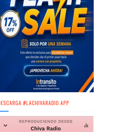
DESCARGA #LACHIVARADIO APP