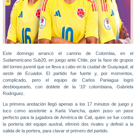
Este domingo arrancó el camino de Colombia, en el
Sudamericano Sub20, en juego ante Chile, por la fase de grupos
del torneo juvenil que se lleva a cabo en la ciudad de Guayaquil, al
oeste de Ecuador.
El partido fue fuerte y, por momentos,
complicado
, pero el equipo de Carlos Paniagua logró
desbloquearlo, con doblete de la ‘10’ colombiana, Gabriela
Rodríguez.
La primera anotación llegó apenas a los 17 minutos de juego y
tuco como asistente a Karla Viancha, quien puso un pase
perfecto para la jugadora de América de Cali, quien se fue contra
la portería del equipo austral,
eliminó dos rivales y definió a la
salida de la portera, para clavar el primero del partido
.