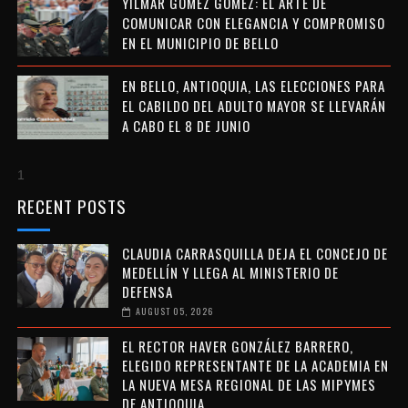
YILMAR GÓMEZ GÓMEZ: EL ARTE DE
COMUNICAR CON ELEGANCIA Y COMPROMISO
EN EL MUNICIPIO DE BELLO
EN BELLO, ANTIOQUIA, LAS ELECCIONES PARA
EL CABILDO DEL ADULTO MAYOR SE LLEVARÁN
A CABO EL 8 DE JUNIO
1
RECENT POSTS
CLAUDIA CARRASQUILLA DEJA EL CONCEJO DE
MEDELLÍN Y LLEGA AL MINISTERIO DE
DEFENSA
AUGUST 05, 2026
EL RECTOR HAVER GONZÁLEZ BARRERO,
ELEGIDO REPRESENTANTE DE LA ACADEMIA EN
LA NUEVA MESA REGIONAL DE LAS MIPYMES
DE ANTIOQUIA