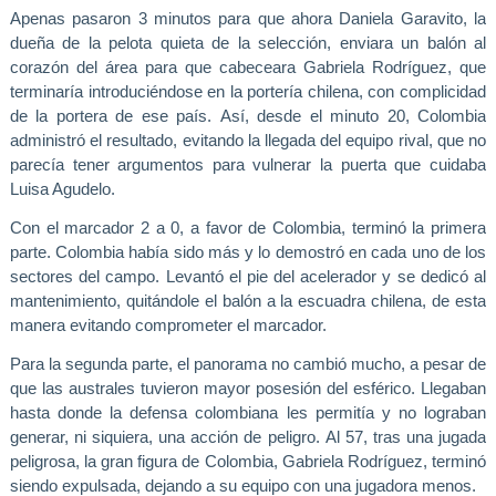
Apenas pasaron 3 minutos para que ahora Daniela Garavito, la
dueña de la pelota quieta de la selección, enviara un balón al
corazón del área
para que cabeceara Gabriela Rodríguez, que
terminaría introduciéndose en la portería chilena, con complicidad
de la portera de ese país.
Así, desde el minuto 20, Colombia
administró el resultado, evitando la llegada del equipo rival, que no
parecía tener argumentos para vulnerar la puerta que cuidaba
Luisa Agudelo.
Con el marcador 2 a 0, a favor de Colombia, terminó la primera
parte. Colombia había sido más y lo demostró en cada uno de los
sectores del campo.
Levantó el pie del acelerador y se dedicó al
mantenimiento, quitándole el balón a la escuadra chilena
, de esta
manera evitando comprometer el marcador.
Para la segunda parte, el panorama no cambió mucho, a pesar de
que las australes tuvieron mayor posesión del esférico. Llegaban
hasta donde la defensa colombiana les permitía y no lograban
generar, ni siquiera, una acción de peligro.
Al 57, tras una jugada
peligrosa, la gran figura de Colombia, Gabriela Rodríguez, terminó
siendo expulsada
, dejando a su equipo con una jugadora menos.