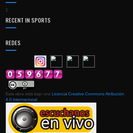
1
RECENT IN SPORTS
REDES
-
Esta obra está bajo una
Licencia Creative Commons Atribución
4.0 Internacional
.