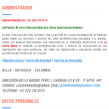
ADMINISTRADOR
ADMINISTRADOR CEL: +57 320 718 0773
COPYRIGHT © 2014 PUBLICACIONES #LA CHIVA RADIO #LACHIVARADIO
ES UNA PUBLICACIÓN PARA INTERNET CON LA MISIÓN DE LLEVAR INFORMACIÓN DE PRIMERA
MANO SOBRE LAS NOTICIAS Y HECHOS DEL ÁREA METROPOLITANA COLOMBIA Y EL MUNDO.
TODOS LAS MARCAS REGISTRADAS SON PROPIEDAD DE LA COMPAÑÍA RESPECTIVA O DE
LA
CHIVA RADIO
SE PROHÍBE LA REPRODUCCIÓN TOTAL O PARCIAL DE CUALQUIERA DE LOS
CONTENIDOS QUE AQUÍ APAREZCA, ASÍ COMO SU TRADUCCIÓN A CUALQUIER IDIOMA SIN
AUTORIZACIÓN ESCRITA DE SU TITULAR.
TÉRMINOS LEGALES
/
PAUTE CON NOSOTROS
/
POLÍTICA
DE PRIVACIDAD
BELLO - ANTIOQUIA - COLOMBIA
DIRECCIÓN:BELLO BARRIO PÉREZ / CARRERA 53 # 50 - 77 APTO: 401
CORREO: LACHIVARADIO@GMAIL.COM
LACHIVARADIO@GMAIL.COM
TELÉFONO: +57 320 718 0773
DATOS PERSONALES