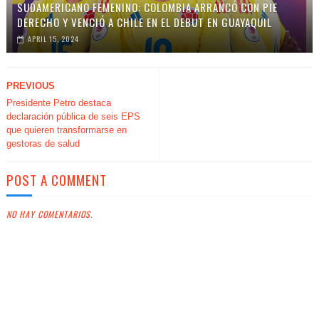
SUDAMERICANO FEMENINO: COLOMBIA ARRANCÓ CON PIE
DERECHO Y VENCIÓ A CHILE EN EL DEBUT EN GUAYAQUIL
APRIL 15, 2024
PREVIOUS
Presidente Petro destaca
declaración pública de seis EPS
que quieren transformarse en
gestoras de salud
POST A COMMENT
NO HAY COMENTARIOS.