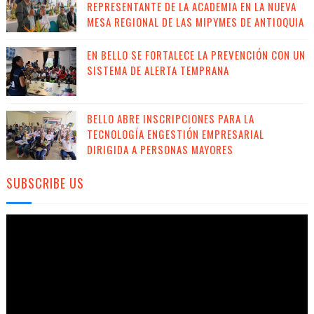
REPRESENTANTE DE LA ACADEMIA EN LA NUEVA
MESA REGIONAL DE LAS MIPYMES DE ANTIOQUIA
EN BELLO SE FORTALECE LA PREVENCIÓN CON UN
SISTEMA DE ALERTA TEMPRANA
BELLO ABRE INSCRIPCIONES PARA LA
TECNOLOGÍA ENGESTIÓN EMPRESARIAL
DIRIGIDA A PERSONAS MAYORES
SUBSCRIBE US