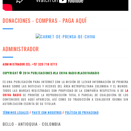
DONACIONES - COMPRAS - PAGA AQUÍ
ADMINISTRADOR
ADMINISTRADOR CEL: +57 320 718 0773
COPYRIGHT © 2014 PUBLICACIONES #LA CHIVA RADIO #LACHIVARADIO
ES UNA PUBLICACIÓN PARA INTERNET CON LA MISIÓN DE LLEVAR INFORMACIÓN DE PRIMERA
MANO SOBRE LAS NOTICIAS Y HECHOS DEL ÁREA METROPOLITANA COLOMBIA Y EL MUNDO.
TODOS LAS MARCAS REGISTRADAS SON PROPIEDAD DE LA COMPAÑÍA RESPECTIVA O DE
LA
CHIVA RADIO
SE PROHÍBE LA REPRODUCCIÓN TOTAL O PARCIAL DE CUALQUIERA DE LOS
CONTENIDOS QUE AQUÍ APAREZCA, ASÍ COMO SU TRADUCCIÓN A CUALQUIER IDIOMA SIN
AUTORIZACIÓN ESCRITA DE SU TITULAR.
TÉRMINOS LEGALES
/
PAUTE CON NOSOTROS
/
POLÍTICA
DE PRIVACIDAD
BELLO - ANTIOQUIA - COLOMBIA