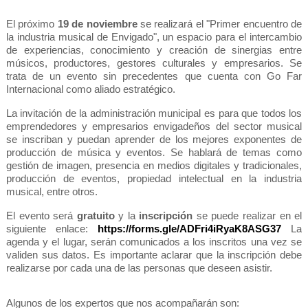
El próximo
19 de noviembre
se realizará el "Primer encuentro de
la industria musical de Envigado", un espacio para el intercambio
de experiencias, conocimiento y creación de sinergias entre
músicos, productores, gestores culturales y empresarios. Se
trata de un evento sin precedentes que cuenta con Go Far
Internacional como aliado estratégico.
La invitación de la administración municipal es para que todos los
emprendedores y empresarios envigadeños del sector musical
se inscriban y puedan aprender de los mejores exponentes de
producción de música y eventos. Se hablará de temas como
gestión de imagen, presencia en medios digitales y tradicionales,
producción de eventos, propiedad intelectual en la industria
musical, entre otros.
El evento será
gratuito
y la
inscripción
se puede realizar en el
siguiente enlace:
https://forms.gle/ADFri4iRyaK8ASG37
La
agenda y el lugar, serán comunicados a los inscritos una vez se
validen sus datos. Es importante aclarar que la inscripción debe
realizarse por cada una de las personas que deseen asistir.
Algunos de los expertos que nos acompañarán son: