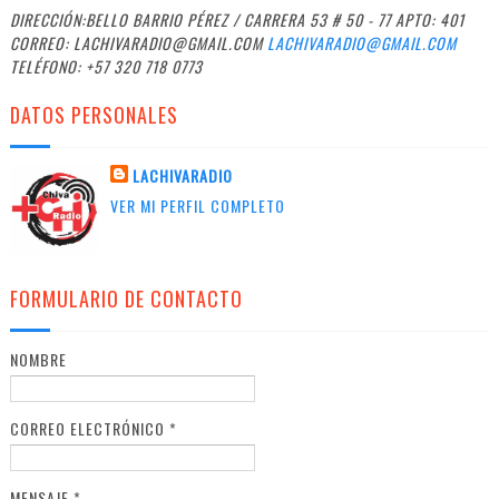
DIRECCIÓN:BELLO BARRIO PÉREZ / CARRERA 53 # 50 - 77 APTO: 401
CORREO: LACHIVARADIO@GMAIL.COM
LACHIVARADIO@GMAIL.COM
TELÉFONO: +57 320 718 0773
DATOS PERSONALES
LACHIVARADIO
VER MI PERFIL COMPLETO
FORMULARIO DE CONTACTO
NOMBRE
CORREO ELECTRÓNICO
*
MENSAJE
*