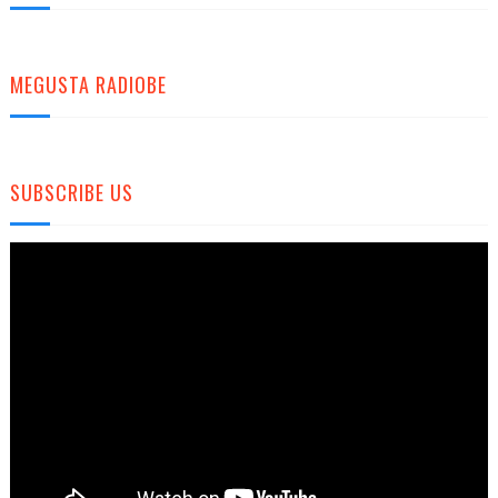
MEGUSTA RADIOBE
SUBSCRIBE US