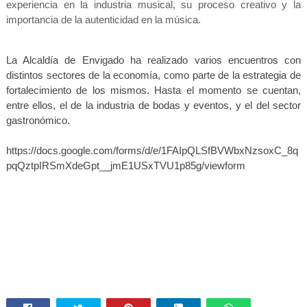
experiencia en la industria musical, su proceso creativo y la
importancia de la autenticidad en la música.
La Alcaldía de Envigado ha realizado varios encuentros con
distintos sectores de la economía, como parte de la estrategia de
fortalecimiento de los mismos. Hasta el momento se cuentan,
entre ellos, el de la industria de bodas y eventos, y el del sector
gastronómico.
https://docs.google.com/forms/d/e/1FAIpQLSfBVWbxNzsoxC_8q
pqQztpIRSmXdeGpt__jmE1USxTVU1p85g/viewform