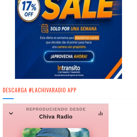
DESCARGA #LACHIVARADIO APP