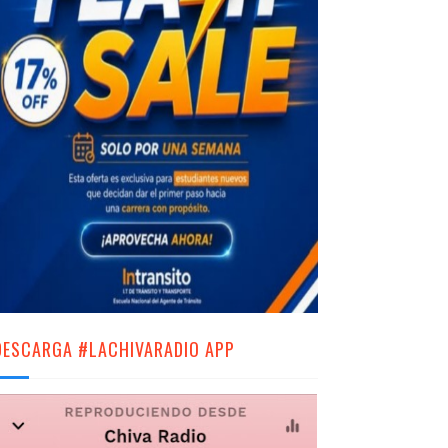
DESCARGA #LACHIVARADIO APP