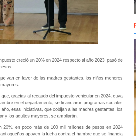
mpuesto creció un 20% en 2024 respecto al año 2023: pasó de
 pesos.
s que van en favor de las madres gestantes, los niños menores
s mayores.
que, gracias al recaudo del impuesto vehicular en 2024, cuya
el hambre en el departamento, se financiaron programas sociales
 año, esas iniciativas, que cobijan a las madres gestantes, los
ar y los adultos mayores, se ampliarán.
 un 20%, en poco más de 100 mil millones de pesos en 2024
ntioqueños apoyen la lucha contra el hambre que se financia