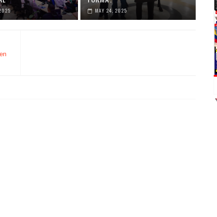
2025
MAY 24, 2025
nen