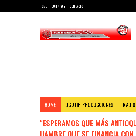
HOME
QUIEN SOY
CONTACTO
HOME
DGUTIH PRODUCCIONES
RADIO
“ESPERAMOS QUE MÁS ANTIOQU
HAMBRE QUE SE FINANCIA CON