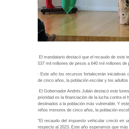
El mandatario destacó que el recaudo de este i
537 mil millones de pesos a 640 mil millones de
⁃ Este año los recursos fortalecerán iniciativa
de cinco años, la población escolar y los adulto
El Gobernador Andrés Julián destacó este lunes 
prioridad es la financiación de la lucha contra 
destinados a la población más vulnerable. Y este
niños menores de cinco años, la población escol
“El recaudo del impuesto vehicular creció en
respecto al 2023. Este año esperamos que más a