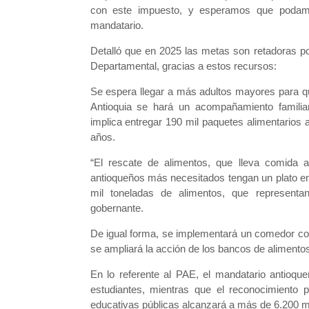
con este impuesto, y esperamos que podamo
mandatario.
Detalló que en 2025 las metas son retadoras por
Departamental, gracias a estos recursos:
Se espera llegar a más adultos mayores para q
Antioquia se hará un acompañamiento familiar
implica entregar 190 mil paquetes alimentarios
años.
“El rescate de alimentos, que lleva comida 
antioqueños más necesitados tengan un plato 
mil toneladas de alimentos, que representa
gobernante.
De igual forma, se implementará un comedor com
se ampliará la acción de los bancos de alimento
En lo referente al PAE, el mandatario antioqu
estudiantes, mientras que el reconocimiento
educativas públicas alcanzará a más de 6.200 mu