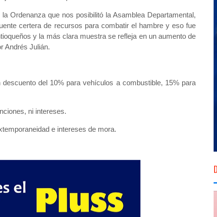
e la Ordenanza que nos posibilitó la Asamblea Departamental,
uente certera de recursos para combatir el hambre y eso fue
antioqueños y la más clara muestra se refleja en un aumento de
r Andrés Julián.
on descuento del 10% para vehículos a combustible, 15% para
nciones, ni intereses.
 extemporaneidad e intereses de mora.