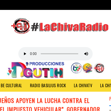
 BE CULTURAL
RADIO BASILIUS ROCK
LA CHIVATV
LA CH
EÑOS APOYEN LA LUCHA CONTRA EL
 EL IMPUESTO VEHICULAR”, GOBERNADOR