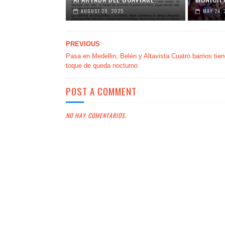
AUGUST 29, 2025
MAY 24, 
PREVIOUS
Pasa en Medellin, Belén y Altavista Cuatro barrios tie
toque de queda nocturno
POST A COMMENT
NO HAY COMENTARIOS.