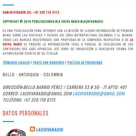
ADMINISTRADOR CEL: +57 320 718 0773
COPYRIGHT © 2014 PUBLICACIONES #LA CHIVA RADIO #LACHIVARADIO
ES UNA PUBLICACIÓN PARA INTERNET CON LA MISIÓN DE LLEVAR INFORMACIÓN DE PRIMERA
MANO SOBRE LAS NOTICIAS Y HECHOS DEL ÁREA METROPOLITANA COLOMBIA Y EL MUNDO.
TODOS LAS MARCAS REGISTRADAS SON PROPIEDAD DE LA COMPAÑÍA RESPECTIVA O DE
LA
CHIVA RADIO
SE PROHÍBE LA REPRODUCCIÓN TOTAL O PARCIAL DE CUALQUIERA DE LOS
CONTENIDOS QUE AQUÍ APAREZCA, ASÍ COMO SU TRADUCCIÓN A CUALQUIER IDIOMA SIN
AUTORIZACIÓN ESCRITA DE SU TITULAR.
TÉRMINOS LEGALES
/
PAUTE CON NOSOTROS
/
POLÍTICA
DE PRIVACIDAD
BELLO - ANTIOQUIA - COLOMBIA
DIRECCIÓN:BELLO BARRIO PÉREZ / CARRERA 53 # 50 - 77 APTO: 401
CORREO: LACHIVARADIO@GMAIL.COM
LACHIVARADIO@GMAIL.COM
TELÉFONO: +57 320 718 0773
DATOS PERSONALES
LACHIVARADIO