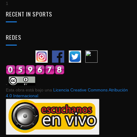
1
RECENT IN SPORTS
REDES
-
Esta obra está bajo una
Licencia Creative Commons Atribución
4.0 Internacional
.