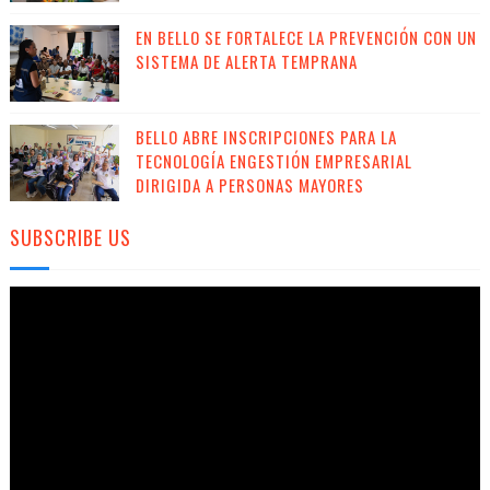
EN BELLO SE FORTALECE LA PREVENCIÓN CON UN
SISTEMA DE ALERTA TEMPRANA
BELLO ABRE INSCRIPCIONES PARA LA
TECNOLOGÍA ENGESTIÓN EMPRESARIAL
DIRIGIDA A PERSONAS MAYORES
SUBSCRIBE US