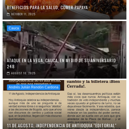
BENEFICIOS PARA LA SALUD, COMER PAPAYA
OCTOBER 11, 2025
Cauca
ATAQUE EN LA VEGA, CAUCA, EN MEDIO DE SU ANIVERSARIO
248
AUGUST 10, 2025
Andrés Julián Rendón Cardona
11 DE AGOSTO, INDEPENDENCIA DE ANTIOQUIA "EDITORIAL"