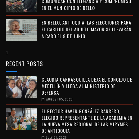
COMUNICAR CON ELEGANCIA Y COMPROMISO
EN EL MUNICIPIO DE BELLO
EN BELLO, ANTIOQUIA, LAS ELECCIONES PARA
EL CABILDO DEL ADULTO MAYOR SE LLEVARÁN
A CABO EL 8 DE JUNIO
1
RECENT POSTS
CLAUDIA CARRASQUILLA DEJA EL CONCEJO DE
MEDELLÍN Y LLEGA AL MINISTERIO DE
DEFENSA
AUGUST 05, 2026
EL RECTOR HAVER GONZÁLEZ BARRERO,
ELEGIDO REPRESENTANTE DE LA ACADEMIA EN
LA NUEVA MESA REGIONAL DE LAS MIPYMES
DE ANTIOQUIA
JULY 31, 2026