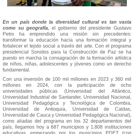
En un país donde la diversidad cultural es tan vasta
como su geografía,
el gobierno del presidente Gustavo
Petro ha emprendido una misión sin precedentes:
transformar la educación hacia una formación integral y
fortalecer el tejido social a través del arte. Con el programa
presidencial Sonidos para la Construcción de Paz se ha
puesto en marcha la consagración de la formación artística
de niños, niñas, adolescentes y jóvenes como un derecho
fundamental.
Con una inversión de 100 mil millones en 2023 y 360 mil
millones en 2024, con la participación de ocho
universidades públicas (Universidad del Atlántico,
Universidad Industrial de Santander, Universidad Nacional,
Universidad Pedagógica y Tecnológica de Colombia,
Universidad de Antioquia, Universidad de Caldas,
Universidad de Cauca y Universidad Pedagógica Nacional),
como aliadas del programa en los 32 departamentos del
país, llegamos hoy a 687 municipios y 1.808 instituciones
educativas, empezando por los municipios PDET (con