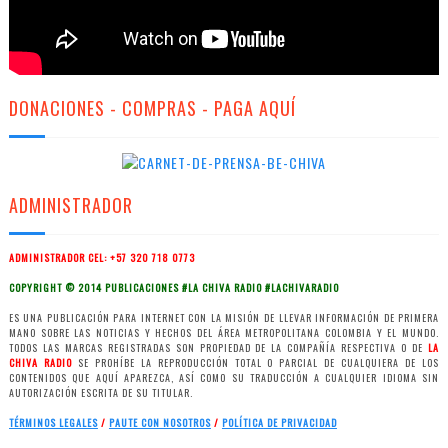
DONACIONES - COMPRAS - PAGA AQUÍ
ADMINISTRADOR
ADMINISTRADOR CEL: +57 320 718 0773
COPYRIGHT © 2014 PUBLICACIONES #LA CHIVA RADIO #LACHIVARADIO
ES UNA PUBLICACIÓN PARA INTERNET CON LA MISIÓN DE LLEVAR INFORMACIÓN DE PRIMERA
MANO SOBRE LAS NOTICIAS Y HECHOS DEL ÁREA METROPOLITANA COLOMBIA Y EL MUNDO.
TODOS LAS MARCAS REGISTRADAS SON PROPIEDAD DE LA COMPAÑÍA RESPECTIVA O DE
LA
CHIVA RADIO
SE PROHÍBE LA REPRODUCCIÓN TOTAL O PARCIAL DE CUALQUIERA DE LOS
CONTENIDOS QUE AQUÍ APAREZCA, ASÍ COMO SU TRADUCCIÓN A CUALQUIER IDIOMA SIN
AUTORIZACIÓN ESCRITA DE SU TITULAR.
TÉRMINOS LEGALES
/
PAUTE CON NOSOTROS
/
POLÍTICA
DE PRIVACIDAD