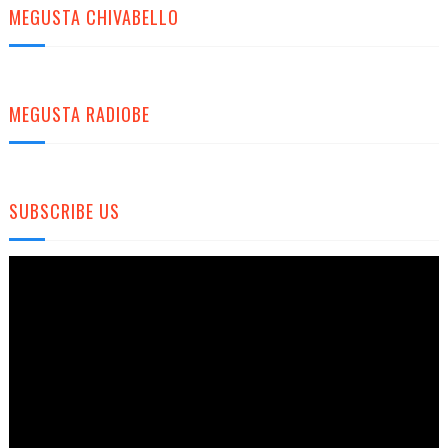
MEGUSTA CHIVABELLO
MEGUSTA RADIOBE
SUBSCRIBE US